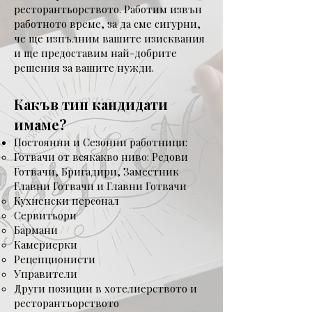
ресторантьорството. Работим извън
работното време, за да сме сигурни,
че ще изпълним вашите изисквания
и ще предоставим най-добрите
решения за вашите нужди.
Какъв тип кандидати
имаме?
Постоянни и Сезонни работници:
Готвачи от всякакво ниво: Редови
Готвачи, Бригадири, Заместник
Главни Готвачи и Главни Готвачи
Кухненски персонал
Сервитьори
Бармани
Камериерки
Рецепционисти
Управители
Други позиции в хотелиерството и
ресторантьорството