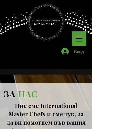
Вход
ЗА
НАС
Ние сме International
Master Chefs и сме тук, за
да ви помогнем във вашия