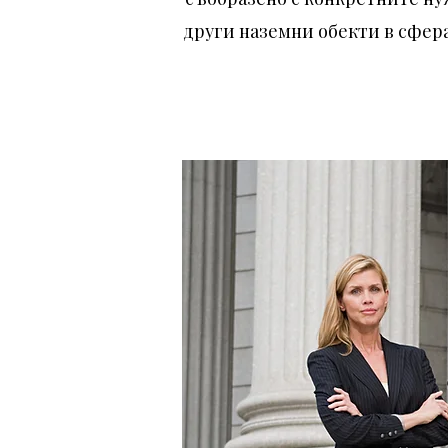
други наземни обекти в сфера