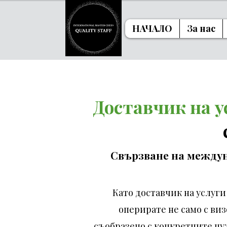
НАЧАЛО
За нас
Доставчик на у
Свързване на междуна
Като доставчик на услуги
оперирате не само с виз
съобразено с конкретните нуж