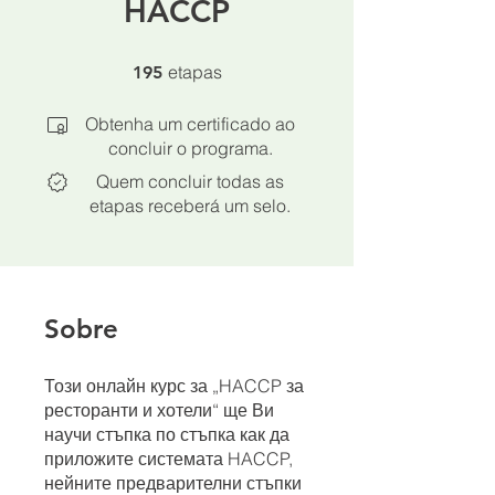
HACCP
195 etapas
etapas
195
Obtenha um certificado ao
concluir o programa.
Quem concluir todas as
etapas receberá um selo.
Sobre
Този онлайн курс за „HACCP за
ресторанти и хотели“ ще Ви
научи стъпка по стъпка как да
приложите системата HACCP,
нейните предварителни стъпки