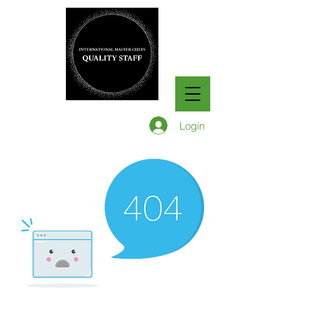
Login