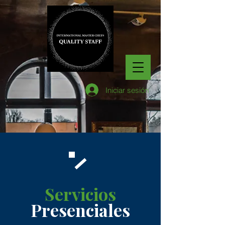
Iniciar sesión
Servicios
Presenciales